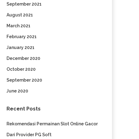
September 2021
August 2021
March 2021
February 2021
January 2021
December 2020
October 2020
September 2020
June 2020
Recent Posts
Rekomendasi Permainan Slot Online Gacor
Dari Provider PG Soft