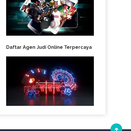
Daftar Agen Judi Online Terpercaya