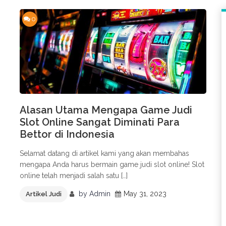
0
Alasan Utama Mengapa Game Judi
Slot Online Sangat Diminati Para
Bettor di Indonesia
Selamat datang di artikel kami yang akan membahas
mengapa Anda harus bermain game judi slot online! Slot
online telah menjadi salah satu […]
by
Admin
May 31, 2023
Artikel Judi