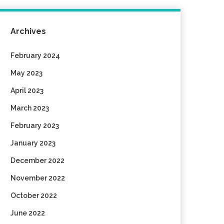
Archives
February 2024
May 2023
April 2023
March 2023
February 2023
January 2023
December 2022
November 2022
October 2022
June 2022