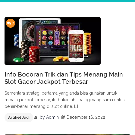
0
Info Bocoran Trik dan Tips Menang Main
Slot Gacor Jackpot Terbesar
Sementara strategi pertama yang anda bisa gunakan untuk
meraih jackpot terbesar, itu bukanlah strategi yang sama untuk
benar-benar menang di slot online. […]
by
Admin
December 16, 2022
Artikel Judi