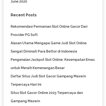
June 2020
Recent Posts
Rekomendasi Permainan Slot Online Gacor Dari
Provider PG Soft
Alasan Utama Mengapa Game Judi Slot Online
Sangat Diminati Para Bettor di Indonesia
Pengenalan Jackpot Slot Online: Kesempatan Emas
untuk Meraih Kemenangan Besar
Daftar Situs Judi Slot Gacor Gampang Maxwin
Terpercaya Hari Ini
Situs Slot Gacor Online 2023 Terpercaya dan
Gampang Maxwin