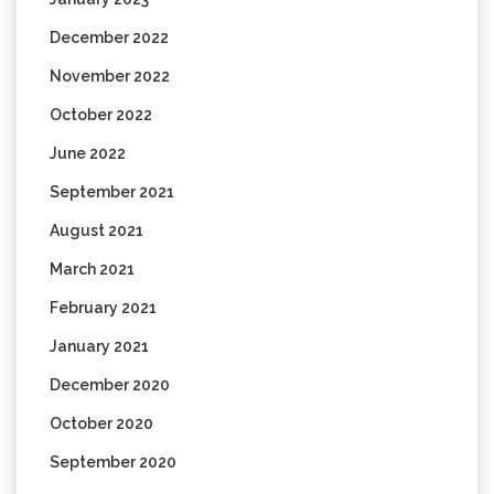
December 2022
November 2022
October 2022
June 2022
September 2021
August 2021
March 2021
February 2021
January 2021
December 2020
October 2020
September 2020