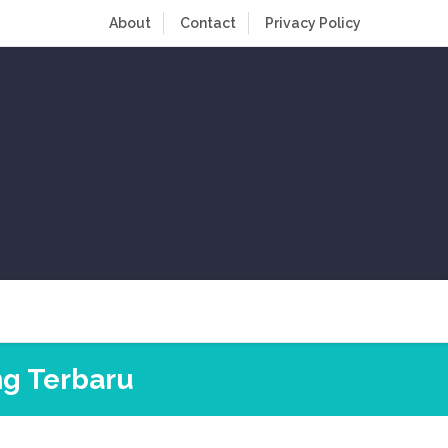
About
Contact
Privacy Policy
ng Terbaru