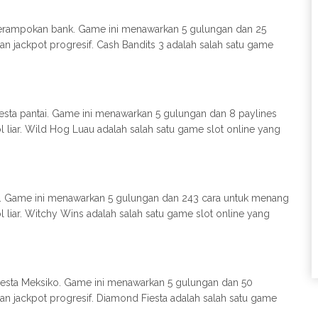
perampokan bank. Game ini menawarkan 5 gulungan dan 25
 dan jackpot progresif. Cash Bandits 3 adalah salah satu game
sta pantai. Game ini menawarkan 5 gulungan dan 8 paylines
ol liar. Wild Hog Luau adalah salah satu game slot online yang
r. Game ini menawarkan 5 gulungan dan 243 cara untuk menang
ol liar. Witchy Wins adalah salah satu game slot online yang
pesta Meksiko. Game ini menawarkan 5 gulungan dan 50
 dan jackpot progresif. Diamond Fiesta adalah salah satu game