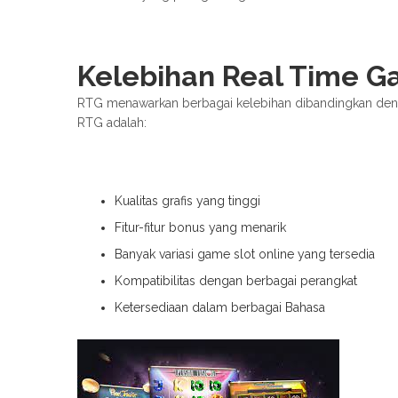
Kelebihan Real Time G
RTG menawarkan berbagai kelebihan dibandingkan denga
RTG adalah:
Kualitas grafis yang tinggi
Fitur-fitur bonus yang menarik
Banyak variasi game slot online yang tersedia
Kompatibilitas dengan berbagai perangkat
Ketersediaan dalam berbagai Bahasa