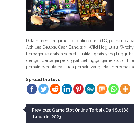
Dalam memilih game slot online dari RTG, pemain dapa
Achilles Deluxe, Cash Bandits 3, Wild Hog Luau, Witchy
berbagai kelebihan seperti kualitas grafis yang tinggi, b
dengan berbagai perangkat. Sehingga, game slot onlin
pemain pemula dan juga pemain yang telah berpengal
Spread the love
Post
Previous:
Game Slot Online Terbaik Dari Slot88
Tahun Ini 2023
navigation