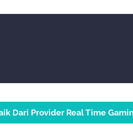
ik Dari Provider Real Time Gami