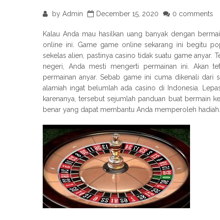
by
Admin
December 15, 2020
0 comments
Kalau Anda mau hasilkan uang banyak dengan bermain 
online ini. Game game online sekarang ini begitu p
sekelas alien, pastinya casino tidak suatu game anyar. T
negeri, Anda mesti mengerti permainan ini. Akan te
permainan anyar. Sebab game ini cuma dikenali dari s
alamiah ingat belumlah ada casino di Indonesia. Lepa
karenanya, tersebut sejumlah panduan buat bermain k
benar yang dapat membantu Anda memperoleh hadiah