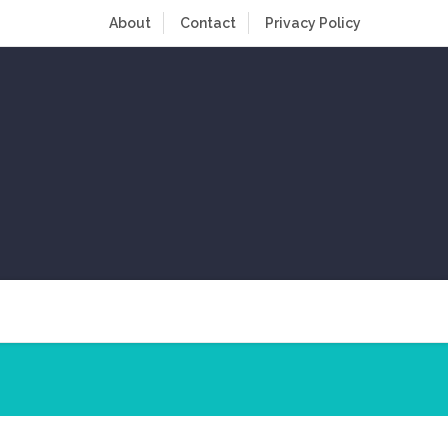
About
Contact
Privacy Policy