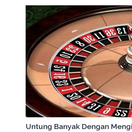
Untung Banyak Dengan Mengik