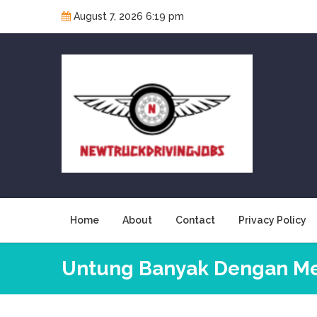
Skip
August 7, 2026 6:19 pm
to
content
Home
About
Contact
Privacy Policy
Untung Banyak Dengan Men