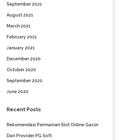
September 2021
August 2021
March 2021
February 2021
January 2021
December 2020
October 2020
September 2020
June 2020
Recent Posts
Rekomendasi Permainan Slot Online Gacor
Dari Provider PG Soft