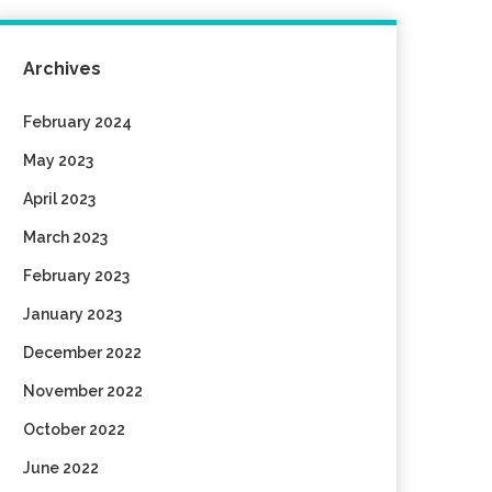
Archives
February 2024
May 2023
April 2023
March 2023
February 2023
January 2023
December 2022
November 2022
October 2022
June 2022