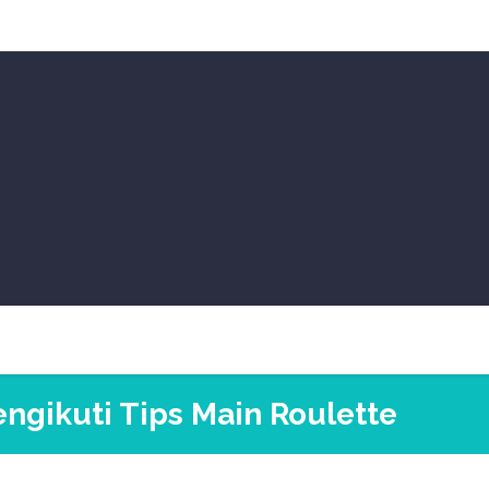
gikuti Tips Main Roulette