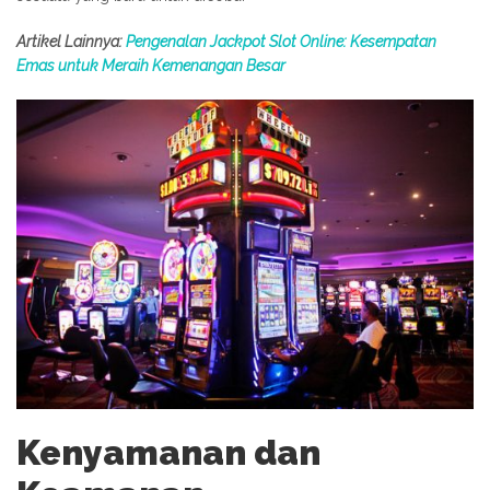
Artikel Lainnya:
Pengenalan Jackpot Slot Online: Kesempatan
Emas untuk Meraih Kemenangan Besar
Kenyamanan dan