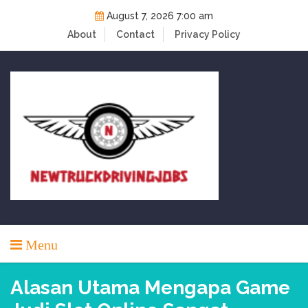
Skip
August 7, 2026 7:00 am
to
About
Contact
Privacy Policy
content
Menu
Alasan Utama Mengapa Game