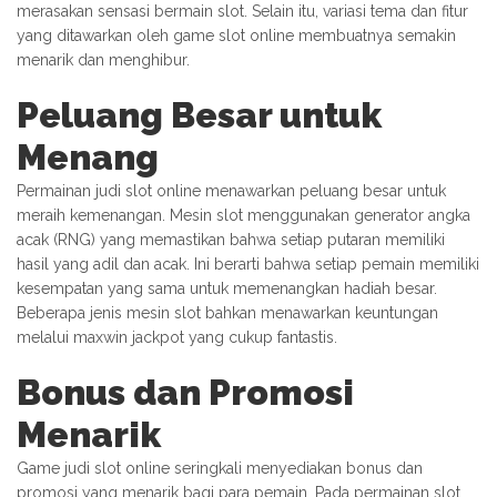
merasakan sensasi bermain slot. Selain itu, variasi tema dan fitur
yang ditawarkan oleh game slot online membuatnya semakin
menarik dan menghibur.
Peluang Besar untuk
Menang
Permainan judi slot online menawarkan peluang besar untuk
meraih kemenangan. Mesin slot menggunakan generator angka
acak (RNG) yang memastikan bahwa setiap putaran memiliki
hasil yang adil dan acak. Ini berarti bahwa setiap pemain memiliki
kesempatan yang sama untuk memenangkan hadiah besar.
Beberapa jenis mesin slot bahkan menawarkan keuntungan
melalui maxwin jackpot yang cukup fantastis.
Bonus dan Promosi
Menarik
Game judi slot online seringkali menyediakan bonus dan
promosi yang menarik bagi para pemain. Pada permainan slot