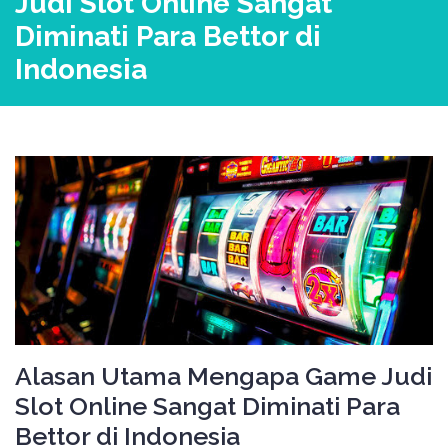
Judi Slot Online Sangat
Diminati Para Bettor di
Indonesia
Alasan Utama Mengapa Game Judi
Slot Online Sangat Diminati Para
Bettor di Indonesia