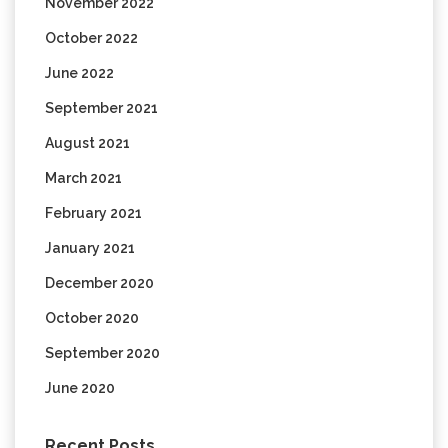
November 2022
October 2022
June 2022
September 2021
August 2021
March 2021
February 2021
January 2021
December 2020
October 2020
September 2020
June 2020
Recent Posts