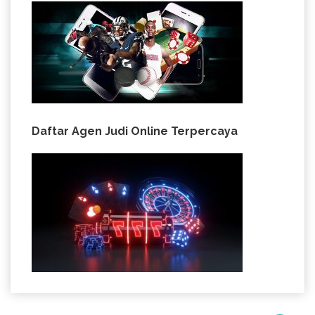
Daftar Agen Judi Online Terpercaya