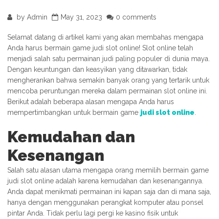
by
Admin
May 31, 2023
0 comments
Selamat datang di artikel kami yang akan membahas mengapa
Anda harus bermain game judi slot online! Slot online telah
menjadi salah satu permainan judi paling populer di dunia maya.
Dengan keuntungan dan keasyikan yang ditawarkan, tidak
mengherankan bahwa semakin banyak orang yang tertarik untuk
mencoba peruntungan mereka dalam permainan slot online ini.
Berikut adalah beberapa alasan mengapa Anda harus
mempertimbangkan untuk bermain game
judi slot online
.
Kemudahan dan
Kesenangan
Salah satu alasan utama mengapa orang memilih bermain game
judi slot online adalah karena kemudahan dan kesenangannya.
Anda dapat menikmati permainan ini kapan saja dan di mana saja,
hanya dengan menggunakan perangkat komputer atau ponsel
pintar Anda. Tidak perlu lagi pergi ke kasino fisik untuk