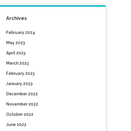
Archives
February 2024
May 2023
April 2023
March 2023
February 2023
January 2023
December 2022
November 2022
October 2022
June 2022