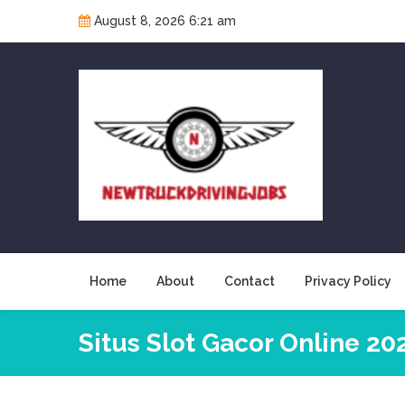
Skip
August 8, 2026 6:21 am
to
content
Home
About
Contact
Privacy Policy
Situs Slot Gacor Online 