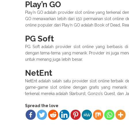
Play’n GO
Play’n GO adalah provider slot online yang terkenal d
GO menawarkan lebih dari 150 permainan slot online de
online populer dari Play’n GO adalah Book of Dead, Re
PG Soft
PG Soft adalah provider slot online yang berbasis d
dengan tema-tema yang menarik. Provider ini juga men
untuk menang juga lebih besar.
NetEnt
NetEnt adalah salah satu provider slot online terbai
game-game slot online dengan grafis yang menarik d
terkenal mereka adalah Starburst, Gonzo’s Quest, dan Ja
Spread the love