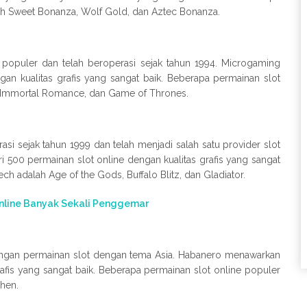
lah Sweet Bonanza, Wolf Gold, dan Aztec Bonanza.
 populer dan telah beroperasi sejak tahun 1994. Microgaming
an kualitas grafis yang sangat baik. Beberapa permainan slot
 Immortal Romance, dan Game of Thrones.
asi sejak tahun 1999 dan telah menjadi salah satu provider slot
ri 500 permainan slot online dengan kualitas grafis yang sangat
ch adalah Age of the Gods, Buffalo Blitz, dan Gladiator.
Online Banyak Sekali Penggemar
dengan permainan slot dengan tema Asia. Habanero menawarkan
rafis yang sangat baik. Beberapa permainan slot online populer
Shen.