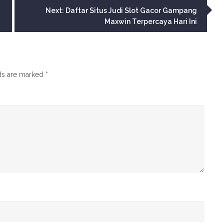
Next:
Daftar Situs Judi Slot Gacor Gampang
Maxwin Terpercaya Hari Ini
lds are marked
*